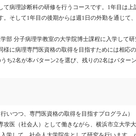
して病理診断科の研修を行うコースです。1年目は上
す。そして1年目の後期からは週1日の外勤を通じて
学部 分子病理学教室の大学院博士課程に入学して研
同様に病理専門医資格の取得を目指すためには相応
のうち2名が本パターン2を選び、残りの2名はパター
を行いつつ、専門医資格の取得を目指すプログラム）
専攻医（社会人）として働きながら、横浜市立大学大
入学して、社会人大学院生として研究を行います。パ