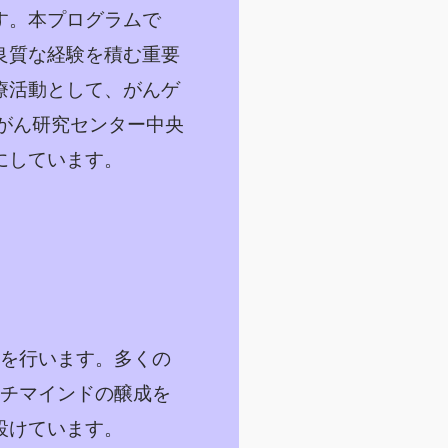
す。本プログラムで
良質な経験を積む重要
療活動として、がんゲ
立がん研究センター中央
にしています。
。
を行います。多くの
ーチマインドの醸成を
設けています。