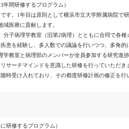
3年間研修するプログラム）
です。1年目は原則として横浜市立大学附属病院で研
地域医療に貢献します。
、分子病理学教室（旧第2病理）とともに合同で各種
い疾患を経験し、多人数での議論を行いつつ、多角的
理学教室と病理部のメンバーが全員参加する研究進
てリサーチマインドを意識した研修を行っていただき
随時受け入れており、その都度研修計画の修正を行
心に研修するプログラム）