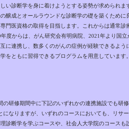
新しい診断学を身に着けようとする姿勢が求められま
ドの醸成とオールラウンドな診断学の礎を築くために
理専門医資格の取得を目指します。これからは通常診
0年度からは、がん研究会有明病院、2021年より国
相互に連携し、数多くのがんの症例が経験できるよう
学をともに習得できるプログラムを用意しています
間の研修期間中に下記のいずれかの連携施設でも研修
とになりますが、いずれのコースにおいても、リサ
病理診断学を学ぶコースや、社会人大学院のコースも