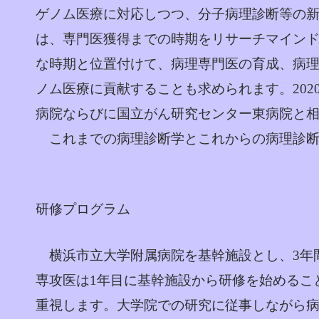
ゲノム医療に対応しつつ、分子病理診断等の
は、専門医獲得までの時期をリサーチマイン
な時期と位置付けて、病理専門医の育成、病
ノム医療に貢献することも求められます。202
病院ならびに国立がん研究センター東病院と
これまでの病理診断学とこれからの病理診断
研修プログラム
横浜市立大学附属病院を基幹施設とし、3年
専攻医は1年目に基幹施設から研修を始めるこ
重視します。大学院での研究に従事しながら