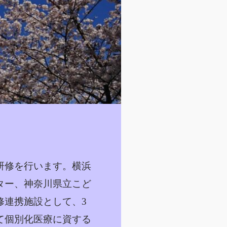
研修を行います。横浜
ター、神奈川県立こど
修連携施設として、3
て個別化医療に資する