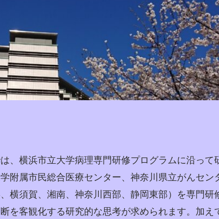
は、横浜市立大学病理専門研修プログラムに沿って
大学附属市民総合医療センター、神奈川県立がんセン
、横須賀、湘南、神奈川西部、静岡東部）を専門研
診断を客観化する研究的な思考が求められます。加え