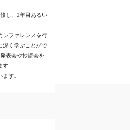
修し、2年目あるい
カンファレンスを行
に深く学ぶことがで
捗発表会や抄読会を
ます。
います。