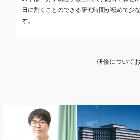
日に割くことのできる研究時間が極めて少な
す。
研修について