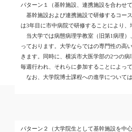
パターン１（基幹施設、連携施設を合わせて
基幹施設および連携施設で研修するコース
は3年目に市中病院で研修することにより、
当大学では病態病理学教室（旧第1病理）
っております。大学ならではの専門性の高
きます。同時に、横浜市大医学部の2つの病
毎週行われ、それらに参加することによっ
なお、大学院博士課程への進学については
パターン２（大学院生として基幹施設を中