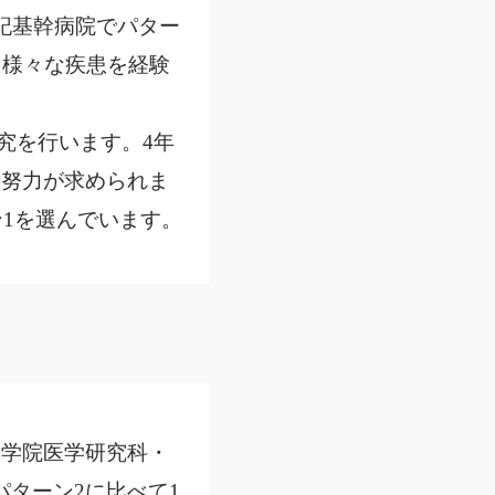
記基幹病院でパター
、様々な疾患を経験
究を行います。4年
の努力が求められま
ン1を選んでいます。
学院医学研究科・
ターン2に比べて1