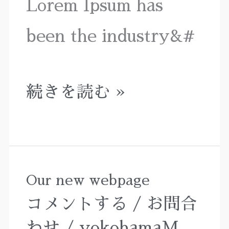
Lorem Ipsum has
been the industry&#
続きを読む »
Our new webpage
Our
コメントする
/
お問合
new
わせ
/
yokohamaM